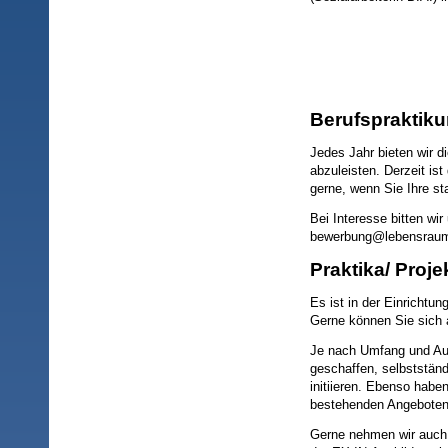
Berufspraktik
Jedes Jahr bieten wir d
abzuleisten. Derzeit ist
gerne, wenn Sie Ihre st
Bei Interesse bitten wi
bewerbung@lebensraum
Praktika/ Proj
Es ist in der Einrichtun
Gerne können Sie sich
Je nach Umfang und Aus
geschaffen, selbstständ
initiieren. Ebenso habe
bestehenden Angeboten 
Gerne nehmen wir auch 