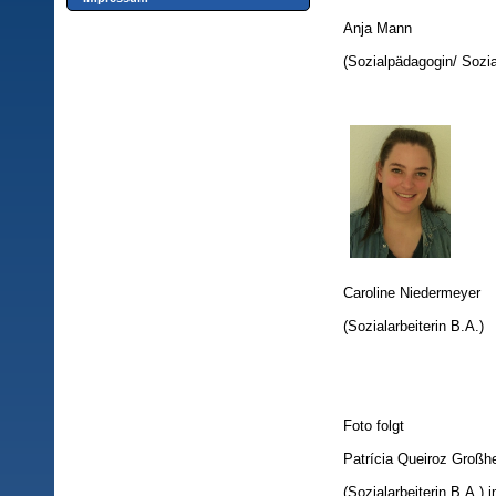
Anja Mann
(Sozialpädagogin/ Sozial
Caroline Niedermeyer
(Sozialarbeiterin B.A.)
Foto folgt
Patrícia Queiroz Großh
(Sozialarbeiterin B.A.)