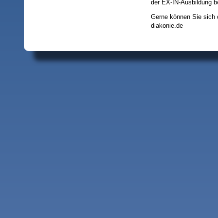
der EX-IN-Ausbildung b
Gerne können Sie sich 
diakonie.de